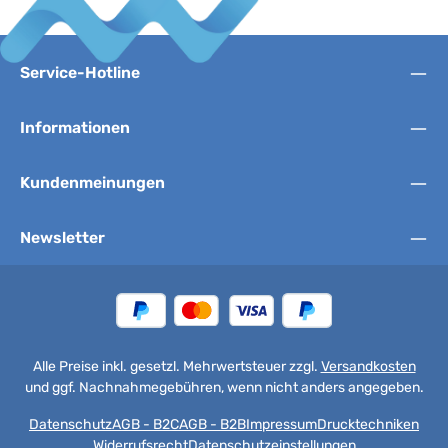
Service-Hotline
Informationen
Kundenmeinungen
Newsletter
Alle Preise inkl. gesetzl. Mehrwertsteuer zzgl.
Versandkosten
und ggf. Nachnahmegebühren, wenn nicht anders angegeben.
Datenschutz
AGB - B2C
AGB - B2B
Impressum
Drucktechniken
Widerrufsrecht
Datenschutzeinstellungen