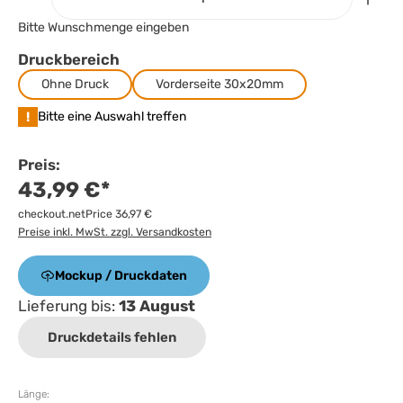
Bitte Wunschmenge eingeben
Druckbereich
Ohne Druck
Vorderseite 30x20mm
!
Bitte eine Auswahl treffen
Preis:
43,99 €*
checkout.netPrice 36,97 €
Preise inkl. MwSt. zzgl. Versandkosten
Mockup / Druckdaten
Lieferung bis:
13 August
Druckdetails fehlen
Länge: