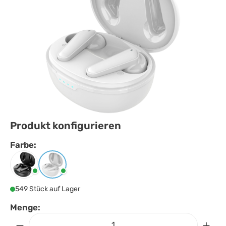
Produkt konfigurieren
Farbe:
Farbe
auswählen
Schwarz
Weiss
549 Stück auf Lager
Menge: