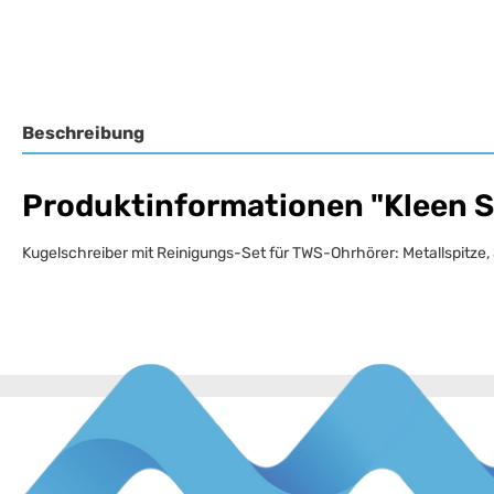
Beschreibung
Produktinformationen "Kleen S
Kugelschreiber mit Reinigungs-Set für TWS-Ohrhörer: Metallspitze