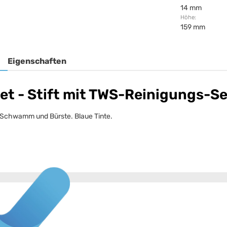
14 mm
Höhe:
159 mm
Eigenschaften
et - Stift mit TWS-Reinigungs-Se
, Schwamm und Bürste. Blaue Tinte.