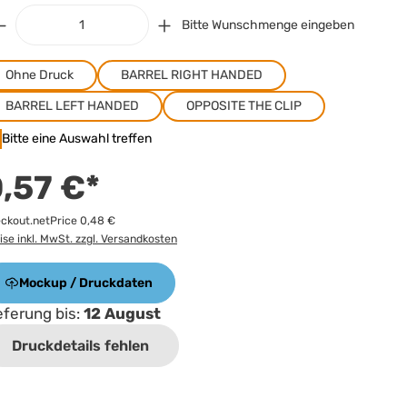
Bitte Wunschmenge eingeben
Ohne Druck
BARREL RIGHT HANDED
BARREL LEFT HANDED
OPPOSITE THE CLIP
Bitte eine Auswahl treffen
,57 €*
ckout.netPrice 0,48 €
ise inkl. MwSt. zzgl. Versandkosten
Mockup / Druckdaten
eferung bis:
12 August
Druckdetails fehlen