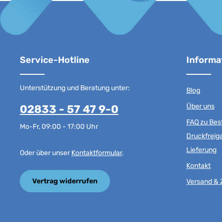
Service-Hotline
Informa
Unterstützung und Beratung unter:
Blog
Über uns
02833 - 57 47 9-0
FAQ zu Best
Mo-Fr, 09:00 - 17:00 Uhr
Druckfreig
Lieferung
Oder über unser
Kontaktformular
.
Kontakt
Vertrag widerrufen
Versand & 