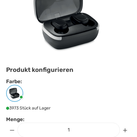
Produkt konfigurieren
Farbe:
Farbe
auswählen
Schwarz
3973 Stück auf Lager
Menge: