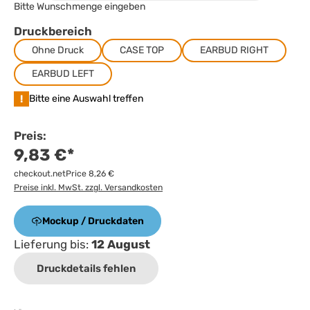
Bitte Wunschmenge eingeben
Druckbereich
Ohne Druck
CASE TOP
EARBUD RIGHT
EARBUD LEFT
!
Bitte eine Auswahl treffen
Preis:
9,83 €*
checkout.netPrice 8,26 €
Preise inkl. MwSt. zzgl. Versandkosten
Mockup / Druckdaten
Lieferung bis:
12 August
Druckdetails fehlen