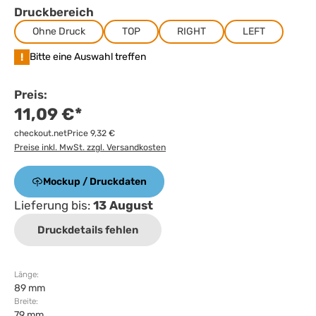
Druckbereich
Ohne Druck
TOP
RIGHT
LEFT
!
Bitte eine Auswahl treffen
Preis:
11,09 €*
checkout.netPrice 9,32 €
Preise inkl. MwSt. zzgl. Versandkosten
Mockup / Druckdaten
Lieferung bis:
13 August
Druckdetails fehlen
Länge:
89 mm
Breite:
79 mm