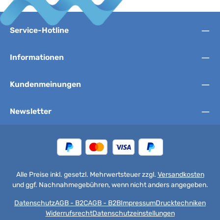
Service-Hotline
Informationen
Kundenmeinungen
Newsletter
Alle Preise inkl. gesetzl. Mehrwertsteuer zzgl.
Versandkosten
und ggf. Nachnahmegebühren, wenn nicht anders angegeben.
Datenschutz
AGB - B2C
AGB - B2B
Impressum
Drucktechniken
Widerrufsrecht
Datenschutzeinstellungen