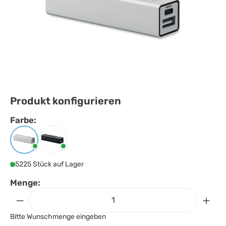
Produkt konfigurieren
Farbe:
Farbe
auswählen
Mattsilber
Schwarz
5225 Stück auf Lager
Menge:
Bitte Wunschmenge eingeben