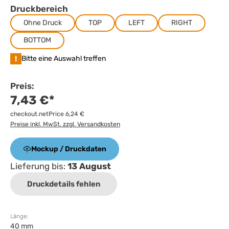
Druckbereich
Ohne Druck
TOP
LEFT
RIGHT
BOTTOM
!
Bitte eine Auswahl treffen
Preis:
7,43 €*
checkout.netPrice 6,24 €
Preise inkl. MwSt. zzgl. Versandkosten
Mockup / Druckdaten
Lieferung bis:
13 August
Druckdetails fehlen
Länge:
40 mm