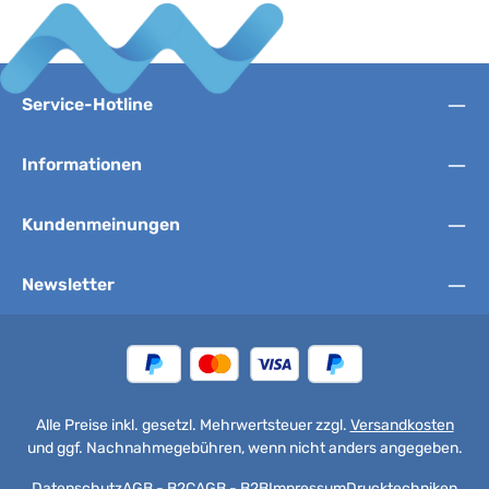
Service-Hotline
Informationen
Kundenmeinungen
Newsletter
Alle Preise inkl. gesetzl. Mehrwertsteuer zzgl.
Versandkosten
und ggf. Nachnahmegebühren, wenn nicht anders angegeben.
Datenschutz
AGB - B2C
AGB - B2B
Impressum
Drucktechniken