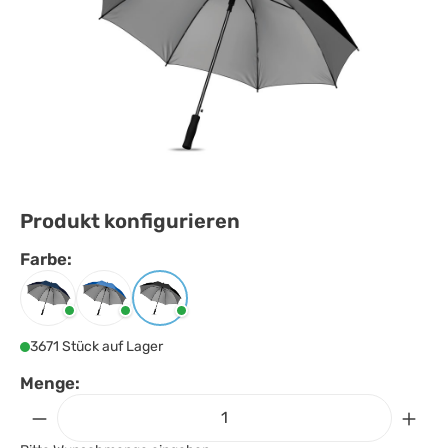
Produkt konfigurieren
Farbe:
Farbe
auswählen
Blau
Königsblau
Schwarz
3671 Stück auf Lager
Menge: