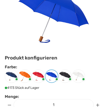
Produkt konfigurieren
Farbe:
Farbe
auswählen
Navy
Orange
Rot
Royalblau
Schwarz
Weiss
4173 Stück auf Lager
Menge: