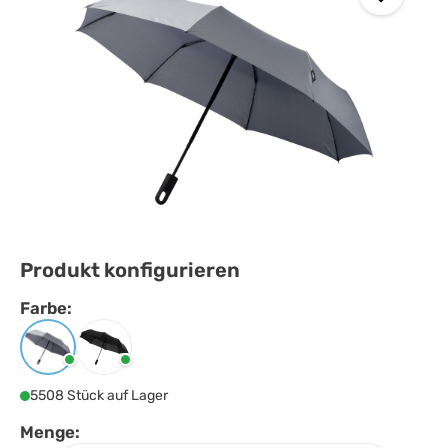
Produkt konfigurieren
Farbe:
Farbe
auswählen
Grau
Schwarz
5508 Stück auf Lager
Menge: