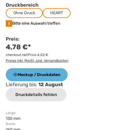
Druckbereich
Ohne Druck
HEART
!
Bitte eine Auswahl treffen
Preis:
4,78 €*
checkout.netPrice 4,02 €
Preise inkl. MwSt. zzgl. Versandkosten
Mockup / Druckdaten
Lieferung bis:
12 August
Druckdetails fehlen
Länge:
130 mm
Breite:
160 mm