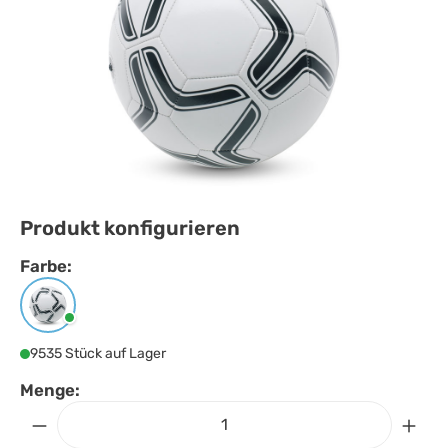
Produkt konfigurieren
Farbe:
Farbe
auswählen
Weiß/schwarz
9535 Stück auf Lager
Menge: