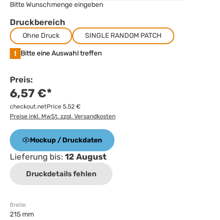
Bitte Wunschmenge eingeben
Druckbereich
Ohne Druck
SINGLE RANDOM PATCH
!
Bitte eine Auswahl treffen
Preis:
6,57 €*
checkout.netPrice 5,52 €
Preise inkl. MwSt. zzgl. Versandkosten
Mockup / Druckdaten
Lieferung bis:
12 August
Druckdetails fehlen
Breite:
215 mm