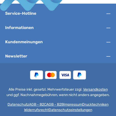
Service-Hotline
Informationen
Kundenmeinungen
Newsletter
Alle Preise inkl. gesetzl. Mehrwertsteuer zzgl.
Versandkosten
und ggf. Nachnahmegebühren, wenn nicht anders angegeben.
Datenschutz
AGB - B2C
AGB - B2B
Impressum
Drucktechniken
Widerrufsrecht
Datenschutzeinstellungen