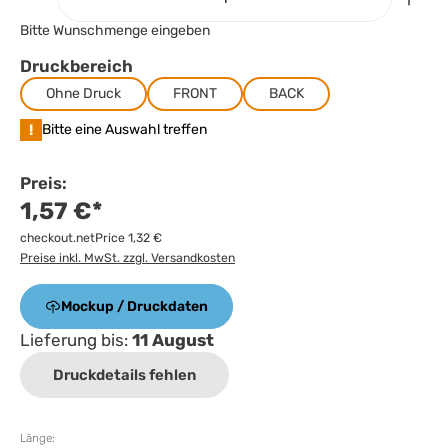
Bitte Wunschmenge eingeben
Druckbereich
Ohne Druck
FRONT
BACK
!
Bitte eine Auswahl treffen
Preis:
1,57 €*
checkout.netPrice 1,32 €
Preise inkl. MwSt. zzgl. Versandkosten
Mockup / Druckdaten
Lieferung bis:
11 August
Druckdetails fehlen
Länge: