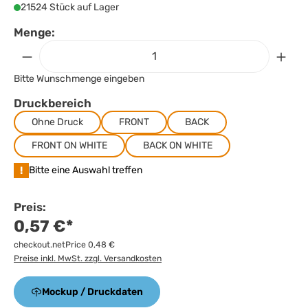
21524 Stück auf Lager
Menge:
Bitte Wunschmenge eingeben
Druckbereich
Ohne Druck
FRONT
BACK
FRONT ON WHITE
BACK ON WHITE
!
Bitte eine Auswahl treffen
Preis:
0,57 €*
checkout.netPrice 0,48 €
Preise inkl. MwSt. zzgl. Versandkosten
Mockup / Druckdaten