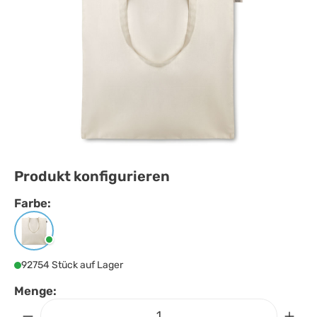
Produkt konfigurieren
Farbe:
Farbe
auswählen
Beige
92754 Stück auf Lager
Menge: