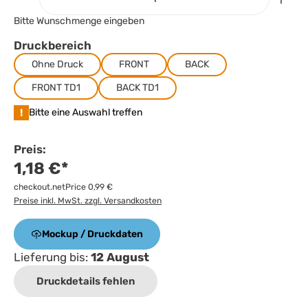
Bitte Wunschmenge eingeben
Druckbereich
Ohne Druck
FRONT
BACK
FRONT TD1
BACK TD1
!
Bitte eine Auswahl treffen
Preis:
1,18 €*
checkout.netPrice 0,99 €
Preise inkl. MwSt. zzgl. Versandkosten
Mockup / Druckdaten
Lieferung bis:
12 August
Druckdetails fehlen