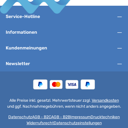
Service-Hotline
Informationen
Kundenmeinungen
Newsletter
Alle Preise inkl. gesetzl. Mehrwertsteuer zzgl.
Versandkosten
und ggf. Nachnahmegebühren, wenn nicht anders angegeben.
Datenschutz
AGB - B2C
AGB - B2B
Impressum
Drucktechniken
Widerrufsrecht
Datenschutzeinstellungen