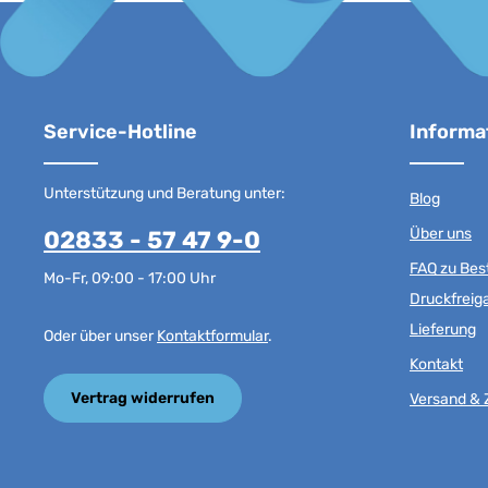
Service-Hotline
Informa
Unterstützung und Beratung unter:
Blog
Über uns
02833 - 57 47 9-0
FAQ zu Best
Mo-Fr, 09:00 - 17:00 Uhr
Druckfreig
Lieferung
Oder über unser
Kontaktformular
.
Kontakt
Vertrag widerrufen
Versand & 