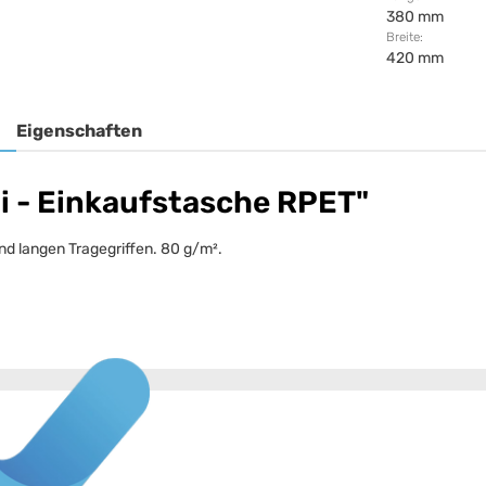
380 mm
Breite:
420 mm
Eigenschaften
i - Einkaufstasche RPET"
d langen Tragegriffen. 80 g/m².