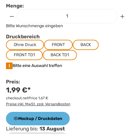
Menge:
Bitte Wunschmenge eingeben
Druckbereich
Ohne Druck
FRONT
BACK
FRONT TD1
BACK TD1
!
Bitte eine Auswahl treffen
Preis:
1,99 €*
checkout.netPrice 1,67 €
Preise inkl. MwSt. zzgl. Versandkosten
Mockup / Druckdaten
Lieferung bis:
13 August