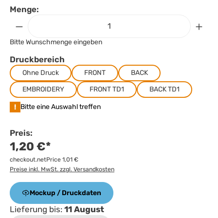
Menge:
Bitte Wunschmenge eingeben
Druckbereich
Ohne Druck
FRONT
BACK
EMBROIDERY
FRONT TD1
BACK TD1
!
Bitte eine Auswahl treffen
Preis:
1,20 €*
checkout.netPrice 1,01 €
Preise inkl. MwSt. zzgl. Versandkosten
Mockup / Druckdaten
Lieferung bis:
11 August