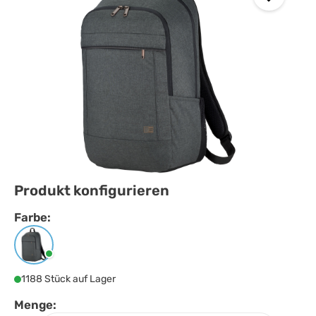
Produkt konfigurieren
Farbe:
Farbe
auswählen
Heather grau
1188 Stück auf Lager
Menge: