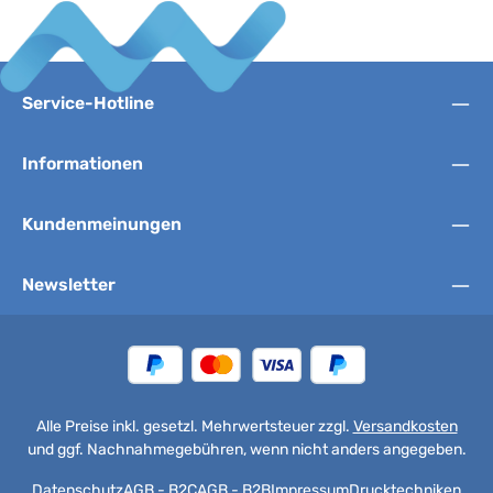
Service-Hotline
Informationen
Kundenmeinungen
Newsletter
Alle Preise inkl. gesetzl. Mehrwertsteuer zzgl.
Versandkosten
und ggf. Nachnahmegebühren, wenn nicht anders angegeben.
Datenschutz
AGB - B2C
AGB - B2B
Impressum
Drucktechniken