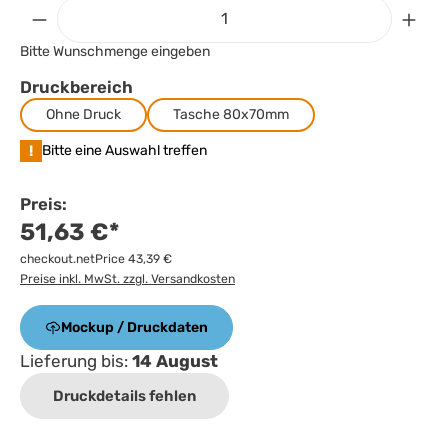
Bitte Wunschmenge eingeben
Druckbereich
Ohne Druck
Tasche 80x70mm
!
Bitte eine Auswahl treffen
Preis:
51,63 €*
checkout.netPrice 43,39 €
Preise inkl. MwSt. zzgl. Versandkosten
Mockup / Druckdaten
Lieferung bis:
14 August
Druckdetails fehlen