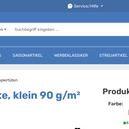
Service/Hilfe
en
S
SAISONARTIKEL
WERBEKLASSIKER
STREUARTIKEL
piertüten
Produk
e, klein 90 g/m²
Farbe:
F
4