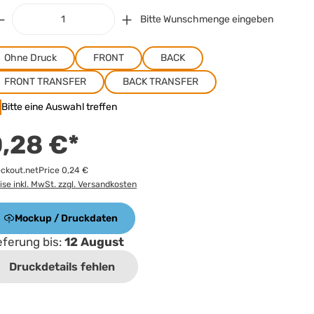
Bitte Wunschmenge eingeben
Ohne Druck
FRONT
BACK
FRONT TRANSFER
BACK TRANSFER
Bitte eine Auswahl treffen
,28 €*
ckout.netPrice 0,24 €
ise inkl. MwSt. zzgl. Versandkosten
Mockup / Druckdaten
eferung bis:
12 August
Druckdetails fehlen