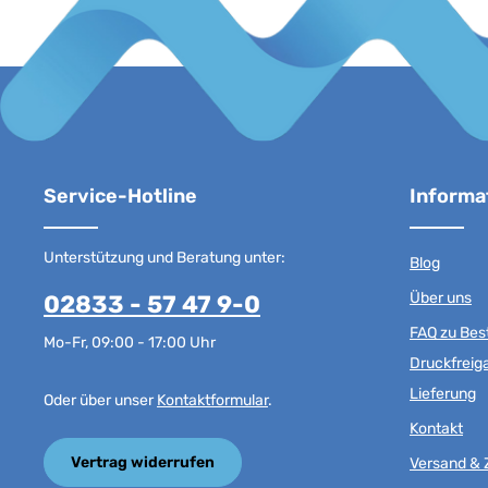
Service-Hotline
Informa
Unterstützung und Beratung unter:
Blog
Über uns
02833 - 57 47 9-0
FAQ zu Best
Mo-Fr, 09:00 - 17:00 Uhr
Druckfreig
Lieferung
Oder über unser
Kontaktformular
.
Kontakt
Vertrag widerrufen
Versand & 