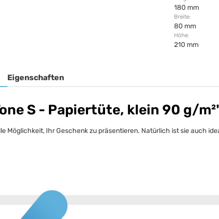
180 mm
Breite:
80 mm
Höhe:
210 mm
Eigenschaften
ne S - Papiertüte, klein 90 g/m²
olle Möglichkeit, Ihr Geschenk zu präsentieren. Natürlich ist sie auch i