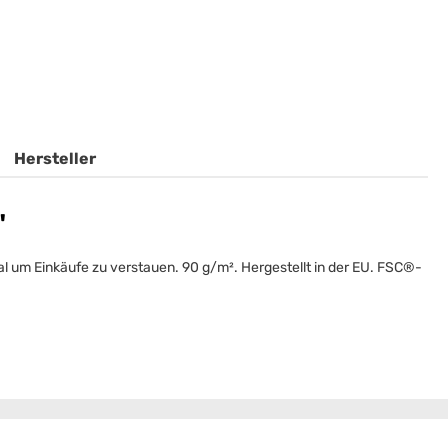
Hersteller
"
deal um Einkäufe zu verstauen. 90 g/m². Hergestellt in der EU. FSC®-