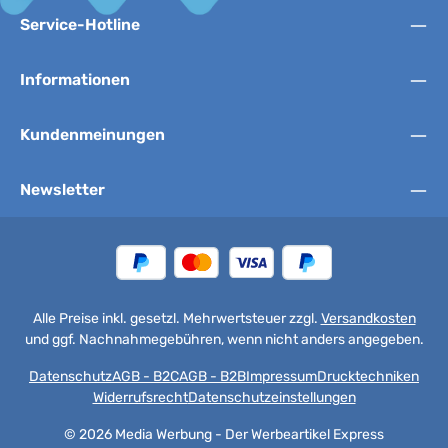
Service-Hotline
Informationen
Kundenmeinungen
Newsletter
Alle Preise inkl. gesetzl. Mehrwertsteuer zzgl.
Versandkosten
und ggf. Nachnahmegebühren, wenn nicht anders angegeben.
Datenschutz
AGB - B2C
AGB - B2B
Impressum
Drucktechniken
Widerrufsrecht
Datenschutzeinstellungen
© 2026 Media Werbung - Der Werbeartikel Express