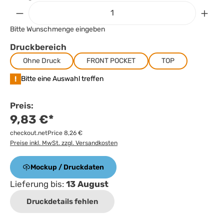
Bitte Wunschmenge eingeben
Druckbereich
Ohne Druck
FRONT POCKET
TOP
!
Bitte eine Auswahl treffen
Preis:
9,83 €*
checkout.netPrice 8,26 €
Preise inkl. MwSt. zzgl. Versandkosten
Mockup / Druckdaten
Lieferung bis:
13 August
Druckdetails fehlen