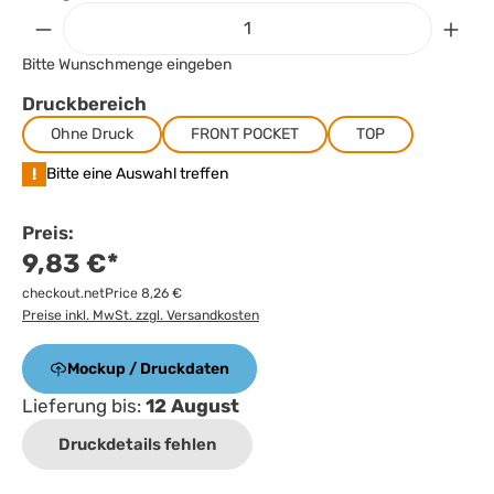
Bitte Wunschmenge eingeben
Druckbereich
Ohne Druck
FRONT POCKET
TOP
!
Bitte eine Auswahl treffen
Preis:
9,83 €*
checkout.netPrice 8,26 €
Preise inkl. MwSt. zzgl. Versandkosten
Mockup / Druckdaten
Lieferung bis:
12 August
Druckdetails fehlen