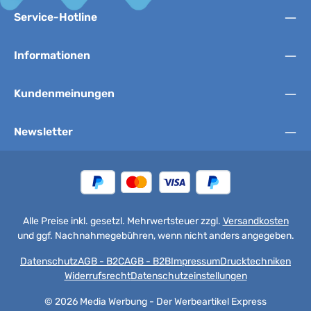
Service-Hotline
Informationen
Kundenmeinungen
Newsletter
Alle Preise inkl. gesetzl. Mehrwertsteuer zzgl.
Versandkosten
und ggf. Nachnahmegebühren, wenn nicht anders angegeben.
Datenschutz
AGB - B2C
AGB - B2B
Impressum
Drucktechniken
Widerrufsrecht
Datenschutzeinstellungen
© 2026 Media Werbung - Der Werbeartikel Express