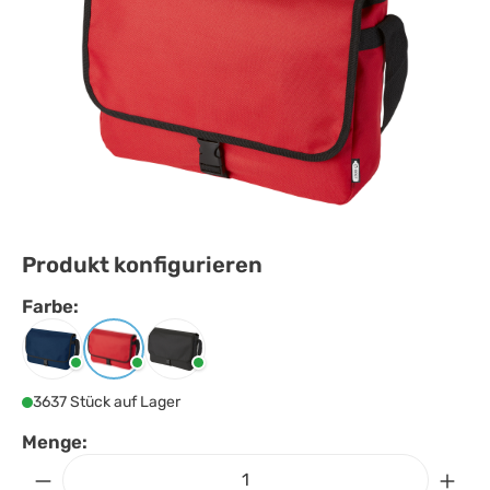
Produkt konfigurieren
Farbe:
Farbe
auswählen
Navy
Rot
Schwarz
3637 Stück auf Lager
Menge: