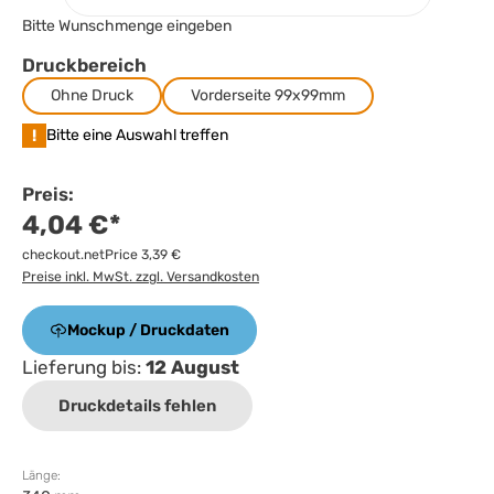
Bitte Wunschmenge eingeben
Druckbereich
Ohne Druck
Vorderseite 99x99mm
!
Bitte eine Auswahl treffen
Preis:
4,04 €*
checkout.netPrice 3,39 €
Preise inkl. MwSt. zzgl. Versandkosten
Mockup / Druckdaten
Lieferung bis:
12 August
Druckdetails fehlen
Länge: