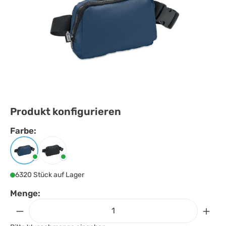
Produkt konfigurieren
Farbe:
Farbe
auswählen
Blau
Schwarz
6320 Stück auf Lager
Menge: