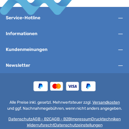
Service-Hotline
Informationen
Kundenmeinungen
Newsletter
Alle Preise inkl. gesetzl. Mehrwertsteuer zzgl.
Versandkosten
und ggf. Nachnahmegebühren, wenn nicht anders angegeben.
Datenschutz
AGB - B2C
AGB - B2B
Impressum
Drucktechniken
Widerrufsrecht
Datenschutzeinstellungen