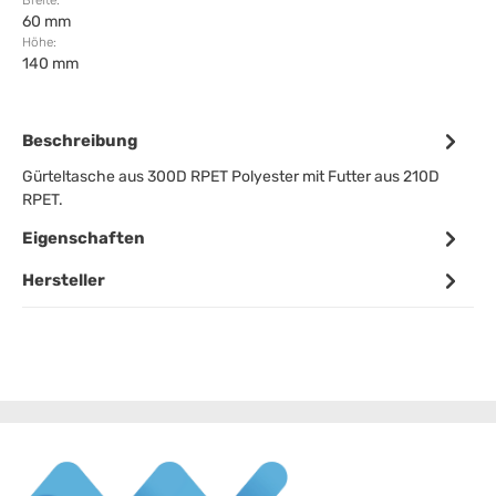
Breite:
60 mm
Höhe:
140 mm
Beschreibung
Gürteltasche aus 300D RPET Polyester mit Futter aus 210D
RPET.
Eigenschaften
Hersteller