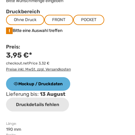
Bitte Wunschmenge eingeben
Druckbereich
Ohne Druck
FRONT
POCKET
!
Bitte eine Auswahl treffen
Preis:
3,95 €*
checkout.netPrice 3,32 €
Preise inkl. MwSt. zzgl. Versandkosten
Mockup / Druckdaten
Lieferung bis:
13 August
Druckdetails fehlen
Länge:
190 mm