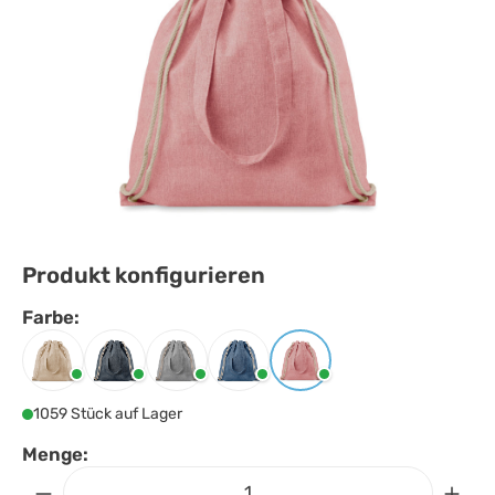
Produkt konfigurieren
Farbe:
Farbe
auswählen
Beige
Blau
Grau
Königsblau
Rot
1059 Stück auf Lager
Menge: