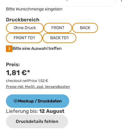
Bitte Wunschmenge eingeben
Druckbereich
Ohne Druck
FRONT
BACK
FRONT TD1
BACK TD1
!
Bitte eine Auswahl treffen
Preis:
1,81 €*
checkout.netPrice 1,52 €
Preise inkl. MwSt. zzgl. Versandkosten
Mockup / Druckdaten
Lieferung bis:
12 August
Druckdetails fehlen