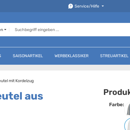
Service/Hilfe
en
S
SAISONARTIKEL
WERBEKLASSIKER
STREUARTIKEL
utel mit Kordelzug
Produk
utel aus
Farbe:
F