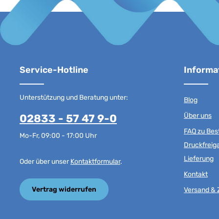
Service-Hotline
Informa
Unterstützung und Beratung unter:
Blog
Über uns
02833 - 57 47 9-0
FAQ zu Best
Mo-Fr, 09:00 - 17:00 Uhr
Druckfreig
Lieferung
Oder über unser
Kontaktformular
.
Kontakt
Vertrag widerrufen
Versand & 