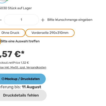
5030 Stück auf Lager
Bitte Wunschmenge eingeben
Ohne Druck
Vorderseite 290x310mm
Bitte eine Auswahl treffen
,57 €*
ckout.netPrice 1,32 €
ise inkl. MwSt. zzgl. Versandkosten
Mockup / Druckdaten
eferung bis:
11 August
Druckdetails fehlen