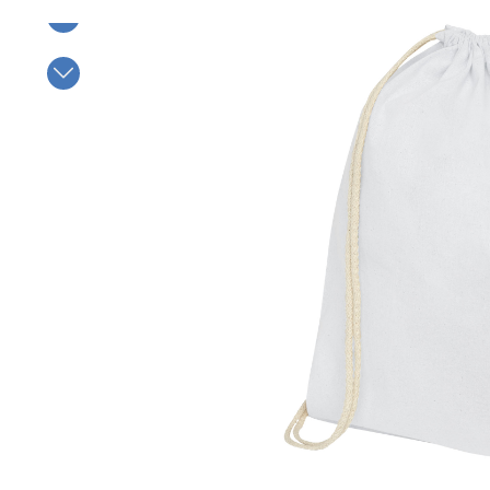
Bildergalerie überspringen