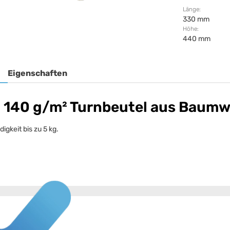
Länge:
330 mm
Höhe:
440 mm
Eigenschaften
 140 g/m² Turnbeutel aus Baumwo
gkeit bis zu 5 kg.