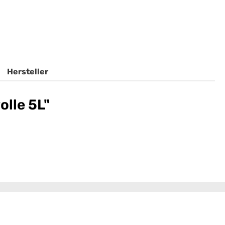
Hersteller
lle 5L"