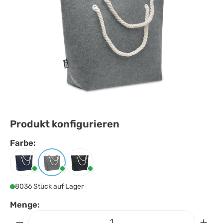
Produkt konfigurieren
Farbe:
Farbe
auswählen
Blau
Grau
Steingrau
8036 Stück auf Lager
Menge: