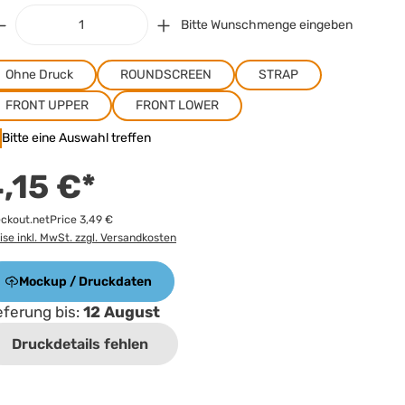
Bitte Wunschmenge eingeben
Ohne Druck
ROUNDSCREEN
STRAP
FRONT UPPER
FRONT LOWER
Bitte eine Auswahl treffen
,15 €*
ckout.netPrice 3,49 €
ise inkl. MwSt. zzgl. Versandkosten
Mockup / Druckdaten
eferung bis:
12 August
Druckdetails fehlen