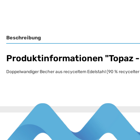
Beschreibung
Produktinformationen "Topaz -
Doppelwandiger Becher aus recyceltem Edelstahl (90 % recycelter 