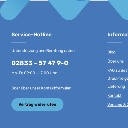
Service-Hotline
Informa
Unterstützung und Beratung unter:
Blog
Über uns
02833 - 57 47 9-0
FAQ zu Best
Mo-Fr, 09:00 - 17:00 Uhr
Druckfreig
Lieferung
Oder über unser
Kontaktformular
.
Kontakt
Vertrag widerrufen
Versand & 