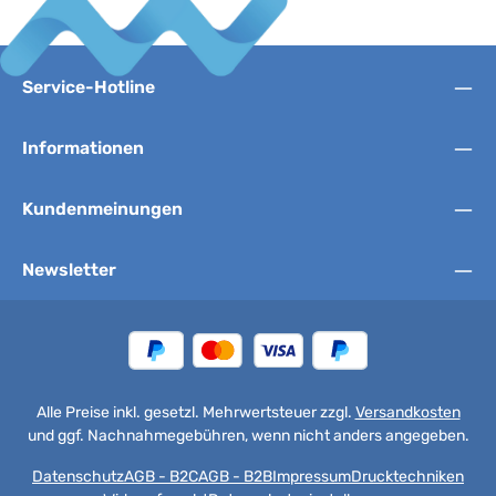
Service-Hotline
Informationen
Kundenmeinungen
Newsletter
Alle Preise inkl. gesetzl. Mehrwertsteuer zzgl.
Versandkosten
und ggf. Nachnahmegebühren, wenn nicht anders angegeben.
Datenschutz
AGB - B2C
AGB - B2B
Impressum
Drucktechniken