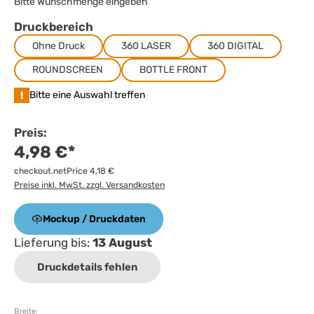
Bitte Wunschmenge eingeben
Druckbereich
Ohne Druck
360 LASER
360 DIGITAL
ROUNDSCREEN
BOTTLE FRONT
!
Bitte eine Auswahl treffen
Preis:
4,98 €*
checkout.netPrice 4,18 €
Preise inkl. MwSt. zzgl. Versandkosten
Mockup / Druckdaten
Lieferung bis:
13 August
Druckdetails fehlen
Breite: