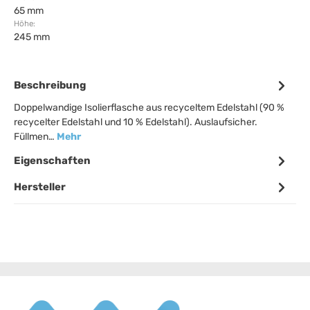
65 mm
Höhe:
245 mm
Beschreibung
Doppelwandige Isolierflasche aus recyceltem Edelstahl (90 %
recycelter Edelstahl und 10 % Edelstahl). Auslaufsicher.
Füllmen…
Mehr
Eigenschaften
Hersteller