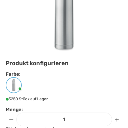
Produkt konfigurieren
Farbe:
Farbe
auswählen
Mattsilber
3250 Stück auf Lager
Menge: