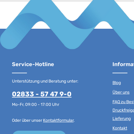
Service-Hotline
Informa
Unterstützung und Beratung unter:
Blog
Über uns
02833 - 57 47 9-0
FAQ zu Best
Mo-Fr, 09:00 - 17:00 Uhr
Druckfreig
Lieferung
Oder über unser
Kontaktformular
.
Kontakt