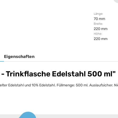
Länge:
70 mm
Breite:
220 mm
Höhe:
220 mm
Eigenschaften
 Trinkflasche Edelstahl 500 ml"
lter Edelstahl und 10% Edelstahl. Füllmenge: 500 ml. Auslaufsicher. Ni