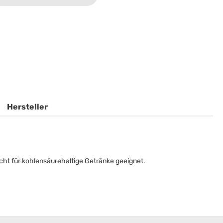
Hersteller
cht für kohlensäurehaltige Getränke geeignet.