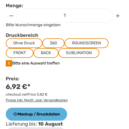
Menge:
Bitte Wunschmenge eingeben
Druckbereich
Ohne Druck
360
ROUNDSCREEN
FRONT
BACK
SUBLIMATION
!
Bitte eine Auswahl treffen
Preis:
6,92 €*
checkout.netPrice 5,82 €
Preise inkl. MwSt. zzgl. Versandkosten
Mockup / Druckdaten
Lieferung bis:
10 August