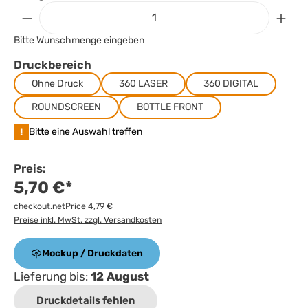
Bitte Wunschmenge eingeben
Druckbereich
Ohne Druck
360 LASER
360 DIGITAL
ROUNDSCREEN
BOTTLE FRONT
!
Bitte eine Auswahl treffen
Preis:
5,70 €*
checkout.netPrice 4,79 €
Preise inkl. MwSt. zzgl. Versandkosten
Mockup / Druckdaten
Lieferung bis:
12 August
Druckdetails fehlen