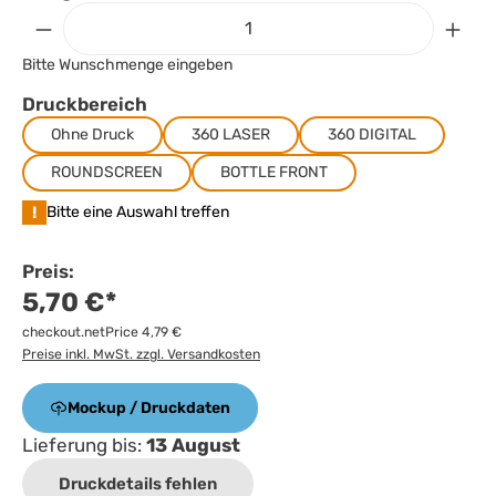
Bitte Wunschmenge eingeben
Druckbereich
Ohne Druck
360 LASER
360 DIGITAL
ROUNDSCREEN
BOTTLE FRONT
!
Bitte eine Auswahl treffen
Preis:
5,70 €*
checkout.netPrice 4,79 €
Preise inkl. MwSt. zzgl. Versandkosten
Mockup / Druckdaten
Lieferung bis:
13 August
Druckdetails fehlen