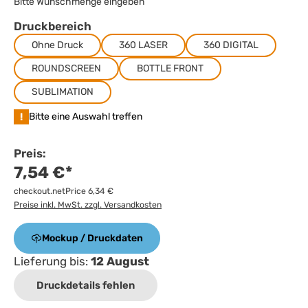
Bitte Wunschmenge eingeben
Druckbereich
Ohne Druck
360 LASER
360 DIGITAL
ROUNDSCREEN
BOTTLE FRONT
SUBLIMATION
!
Bitte eine Auswahl treffen
Preis:
7,54 €*
checkout.netPrice 6,34 €
Preise inkl. MwSt. zzgl. Versandkosten
Mockup / Druckdaten
Lieferung bis:
12 August
Druckdetails fehlen