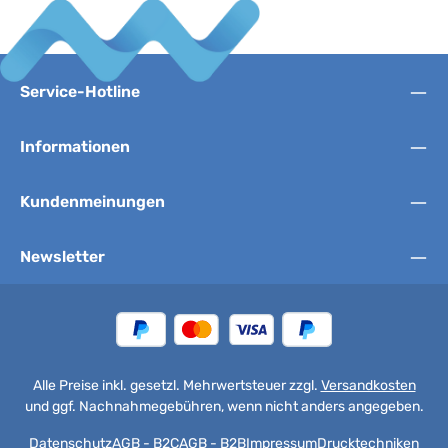
Service-Hotline
Informationen
Kundenmeinungen
Newsletter
Alle Preise inkl. gesetzl. Mehrwertsteuer zzgl.
Versandkosten
und ggf. Nachnahmegebühren, wenn nicht anders angegeben.
Datenschutz
AGB - B2C
AGB - B2B
Impressum
Drucktechniken