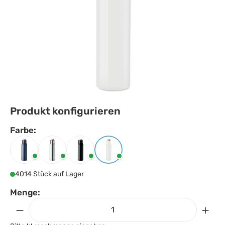
Produkt konfigurieren
Farbe:
Farbe
auswählen
Marineblau
Mattsilber
Schwarz
Weiss
4014 Stück auf Lager
Menge: