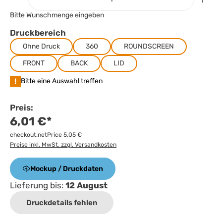
Bitte Wunschmenge eingeben
Druckbereich
Ohne Druck
360
ROUNDSCREEN
FRONT
BACK
LID
!
Bitte eine Auswahl treffen
Preis:
6,01 €*
checkout.netPrice 5,05 €
Preise inkl. MwSt. zzgl. Versandkosten
Mockup / Druckdaten
Lieferung bis:
12 August
Druckdetails fehlen