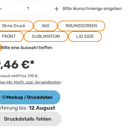
Bitte Wunschmenge eingeben
Ohne Druck
360
ROUNDSCREEN
FRONT
SUBLIMATION
LID SIDE
Bitte eine Auswahl treffen
,46 €*
ckout.netPrice 7,95 €
ise inkl. MwSt. zzgl. Versandkosten
Mockup / Druckdaten
eferung bis:
12 August
Druckdetails fehlen