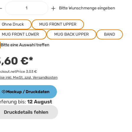
Bitte Wunschmenge eingeben
Ohne Druck
MUG FRONT UPPER
MUG FRONT LOWER
MUG BACK UPPER
BAND
Bitte eine Auswahl treffen
,60 €*
ckout.netPrice 3,03 €
ise inkl. MwSt. zzgl. Versandkosten
Mockup / Druckdaten
eferung bis:
12 August
Druckdetails fehlen