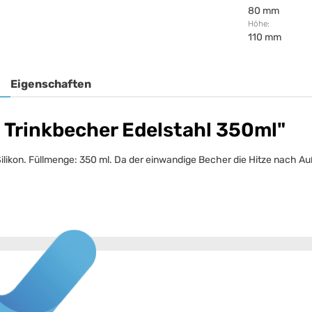
80 mm
Höhe:
110 mm
Eigenschaften
 Trinkbecher Edelstahl 350ml"
Silikon. Füllmenge: 350 ml. Da der einwandige Becher die Hitze nach Auß