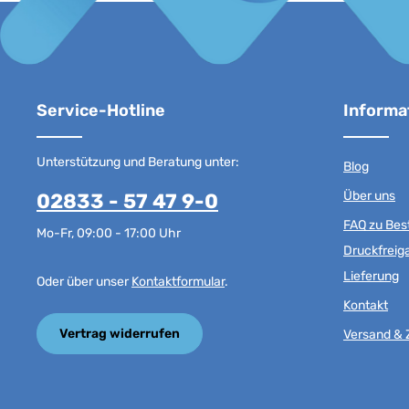
Service-Hotline
Informa
Unterstützung und Beratung unter:
Blog
Über uns
02833 - 57 47 9-0
FAQ zu Best
Mo-Fr, 09:00 - 17:00 Uhr
Druckfreig
Lieferung
Oder über unser
Kontaktformular
.
Kontakt
Vertrag widerrufen
Versand & 