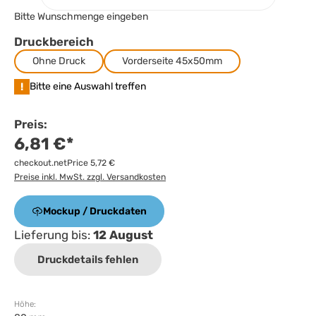
Bitte Wunschmenge eingeben
Druckbereich
Ohne Druck
Vorderseite 45x50mm
!
Bitte eine Auswahl treffen
Preis:
6,81 €*
checkout.netPrice 5,72 €
Preise inkl. MwSt. zzgl. Versandkosten
Mockup / Druckdaten
Lieferung bis:
12 August
Druckdetails fehlen
Höhe: