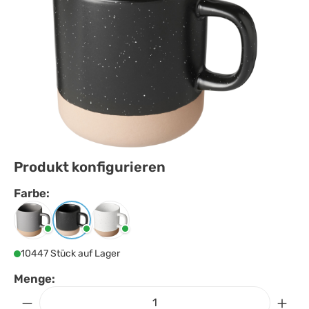
Produkt konfigurieren
Farbe:
Farbe
auswählen
Grau
Schwarz
Weiss
10447 Stück auf Lager
Menge: