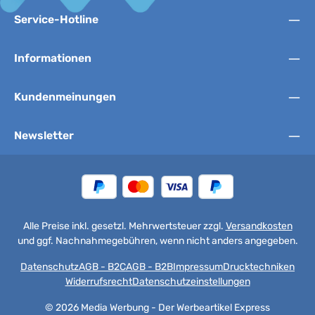
Service-Hotline
Informationen
Kundenmeinungen
Newsletter
Alle Preise inkl. gesetzl. Mehrwertsteuer zzgl.
Versandkosten
und ggf. Nachnahmegebühren, wenn nicht anders angegeben.
Datenschutz
AGB - B2C
AGB - B2B
Impressum
Drucktechniken
Widerrufsrecht
Datenschutzeinstellungen
© 2026 Media Werbung - Der Werbeartikel Express