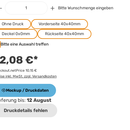
Bitte Wunschmenge eingeben
Ohne Druck
Vorderseite 40x40mm
Deckel 0x0mm
Rückseite 40x40mm
Bitte eine Auswahl treffen
2,08 €*
ckout.netPrice 10,15 €
ise inkl. MwSt. zzgl. Versandkosten
Mockup / Druckdaten
eferung bis:
12 August
Druckdetails fehlen