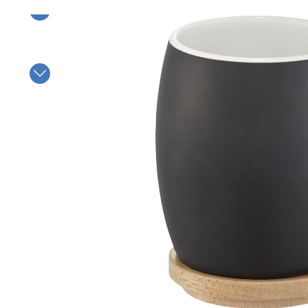
Bildergalerie überspringen