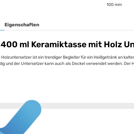
100 mm
Eigenschaften
400 ml Keramiktasse mit Holz Un
zuntersetzer ist ein trendiger Begleiter für ein Heißgetränk an kalten
ndig und der Untersetzer kann auch als Deckel verwendet werden. Der 