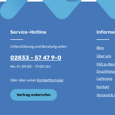
Service-Hotline
Informa
Unterstützung und Beratung unter:
Blog
Über uns
02833 - 57 47 9-0
FAQ zu Best
Mo-Fr, 09:00 - 17:00 Uhr
Druckfreig
Lieferung
Oder über unser
Kontaktformular
.
Kontakt
Vertrag widerrufen
Versand & 