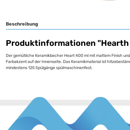
Beschreibung
Produktinformationen "Hearth 
Der gemütliche Keramikbecher Heart 400 ml mit mattem Finish und Hol
Farbakzent auf der Innenseite. Das Keramikmaterial ist hitzebestä
mindestens 125 Spülgänge spülmaschinenfest.