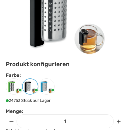
Produkt konfigurieren
Farbe:
Farbe
auswählen
Limette
Schwarz
Türkis
24753 Stück auf Lager
Menge: