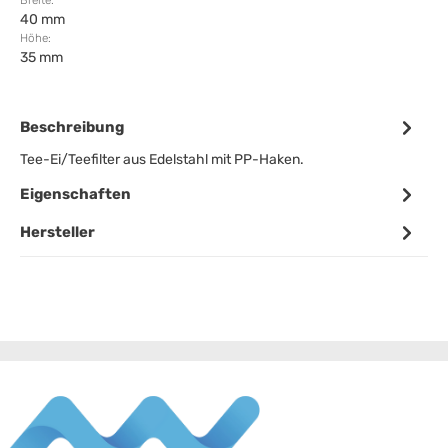
Breite:
40 mm
Höhe:
35 mm
Beschreibung
Tee-Ei/Teefilter aus Edelstahl mit PP-Haken.
Eigenschaften
Hersteller