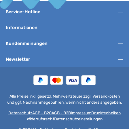
Service-Hotline
Informationen
Kundenmeinungen
Newsletter
Alle Preise inkl. gesetzl. Mehrwertsteuer zzgl.
Versandkosten
und ggf. Nachnahmegebühren, wenn nicht anders angegeben.
Datenschutz
AGB - B2C
AGB - B2B
Impressum
Drucktechniken
Widerrufsrecht
Datenschutzeinstellungen