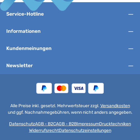
Service-Hotline
Informationen
Kundenmeinungen
Newsletter
Alle Preise inkl. gesetzl. Mehrwertsteuer zzgl.
Versandkosten
und ggf. Nachnahmegebühren, wenn nicht anders angegeben.
Datenschutz
AGB - B2C
AGB - B2B
Impressum
Drucktechniken
Widerrufsrecht
Datenschutzeinstellungen