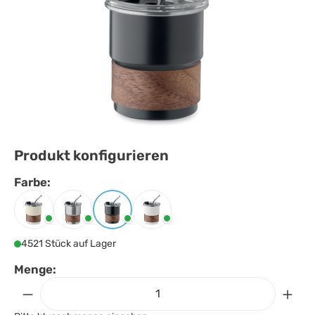
Produkt konfigurieren
Farbe:
Farbe
auswählen
Beige
Mattsilber
Schwarz
Weiss
4521 Stück auf Lager
Menge: