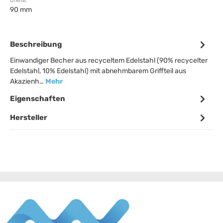
Breite:
90 mm
Beschreibung
Einwandiger Becher aus recyceltem Edelstahl (90% recycelter
Edelstahl, 10% Edelstahl) mit abnehmbarem Griffteil aus
Akazienh…
Mehr
Eigenschaften
Hersteller