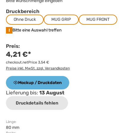
Bitte Wunschmenge eingeben
Druckbereich
Ohne Druck
MUG GRIP
MUG FRONT
!
Bitte eine Auswahl treffen
Preis:
4,21 €*
checkout.netPrice 3,54 €
Preise inkl. MwSt. zzgl. Versandkosten
Mockup / Druckdaten
Lieferung bis:
13 August
Druckdetails fehlen
Länge:
80 mm