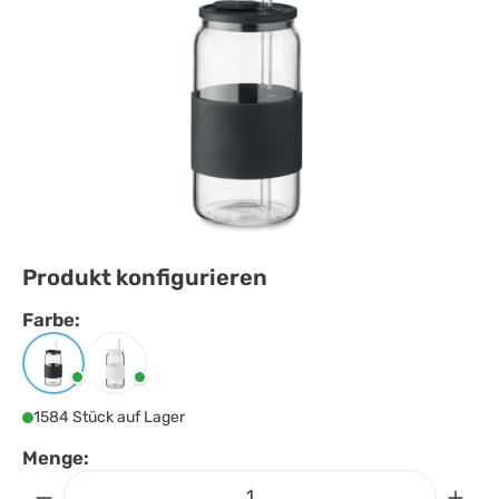
Produkt konfigurieren
Farbe:
Farbe
auswählen
Schwarz
Weiss
1584 Stück auf Lager
Menge: