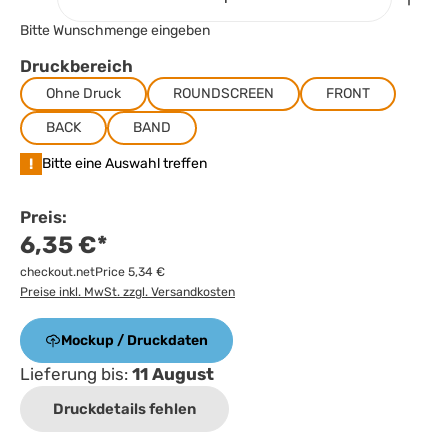
Bitte Wunschmenge eingeben
Druckbereich
Ohne Druck
ROUNDSCREEN
FRONT
BACK
BAND
!
Bitte eine Auswahl treffen
Preis:
6,35 €*
checkout.netPrice 5,34 €
Preise inkl. MwSt. zzgl. Versandkosten
Mockup / Druckdaten
Lieferung bis:
11 August
Druckdetails fehlen