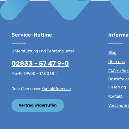
Service-Hotline
Informa
Unterstützung und Beratung unter:
Blog
Über uns
02833 - 57 47 9-0
FAQ zu Best
Mo-Fr, 09:00 - 17:00 Uhr
Druckfreig
Lieferung
Oder über unser
Kontaktformular
.
Kontakt
Vertrag widerrufen
Versand & 