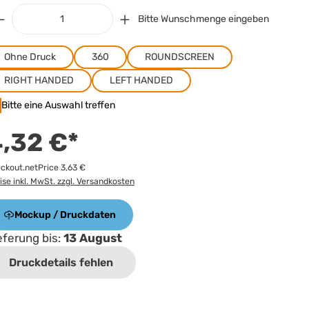
Bitte Wunschmenge eingeben
Ohne Druck
360
ROUNDSCREEN
RIGHT HANDED
LEFT HANDED
Bitte eine Auswahl treffen
,32 €*
ckout.netPrice 3,63 €
ise inkl. MwSt. zzgl. Versandkosten
Mockup / Druckdaten
eferung bis:
13 August
Druckdetails fehlen