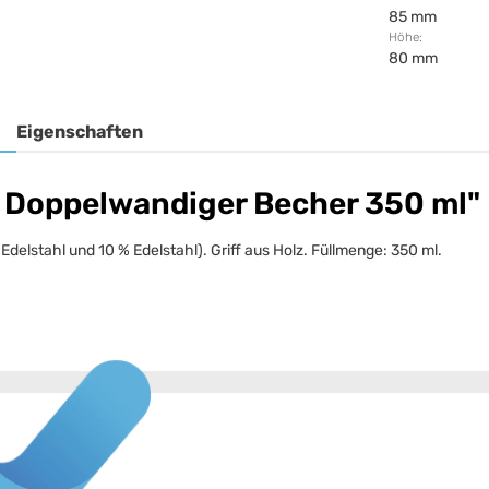
85 mm
Höhe:
80 mm
Eigenschaften
 Doppelwandiger Becher 350 ml"
elstahl und 10 % Edelstahl). Griff aus Holz. Füllmenge: 350 ml.