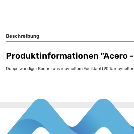
Beschreibung
Produktinformationen "Acero -
Doppelwandiger Becher aus recyceltem Edelstahl (90 % recycelter Ed