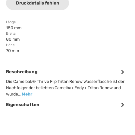
Druckdetails fehlen
Länge:
180 mm
Breite:
80 mm
Höhe:
70 mm
Beschreibung
Die Camelbak® Thrive Flip Tritan Renew Wasserflasche ist der
Nachfolger der beliebten Camelbak Eddy+ Tritan Renew und
wurde…
Mehr
Eigenschaften