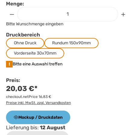
Menge:
Bitte Wunschmenge eingeben
Druckbereich
Ohne Druck
Rundum 150x90mm
Vorderseite 30x70mm
!
Bitte eine Auswahl treffen
Preis:
20,03 €*
checkout.netPrice 16,83 €
Preise inkl. MwSt. zzgl. Versandkosten
Mockup / Druckdaten
Lieferung bis:
12 August