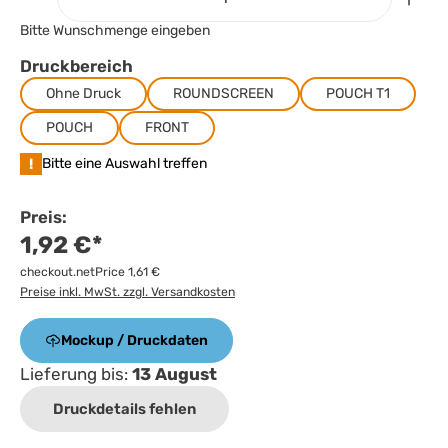
Bitte Wunschmenge eingeben
Druckbereich
Ohne Druck
ROUNDSCREEN
POUCH T1
POUCH
FRONT
!
Bitte eine Auswahl treffen
Preis:
1,92 €*
checkout.netPrice 1,61 €
Preise inkl. MwSt. zzgl. Versandkosten
Mockup / Druckdaten
Lieferung bis:
13 August
Druckdetails fehlen